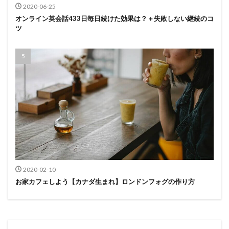
2020-06-25
オンライン英会話433日毎日続けた効果は？＋失敗しない継続のコ
ツ
2020-02-10
お家カフェしよう【カナダ生まれ】ロンドンフォグの作り方