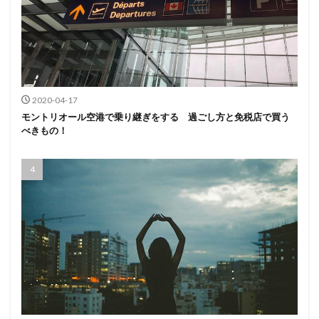
2020-04-17
モントリオール空港で乗り継ぎをする 過ごし方と免税店で買う
べきもの！