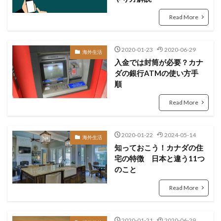
Read More
2020-01-23
2020-06-29
海外生活
入金では封筒が必要？カナ
ダの銀行ATMの使い方手
順
Read More
2020-01-22
2024-05-14
海外生活
知っておこう！カナダの住
宅の特徴 日本と違う11つ
のこと
Read More
2020-01-21
2020-06-29