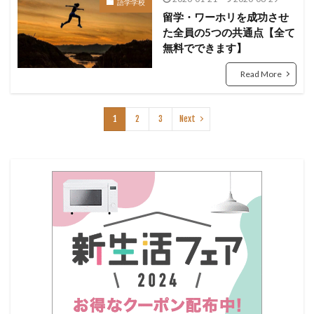
語学学校
留学・ワーホリを成功させ
た全員の5つの共通点【全て
無料でできます】
Read More
1
2
3
Next