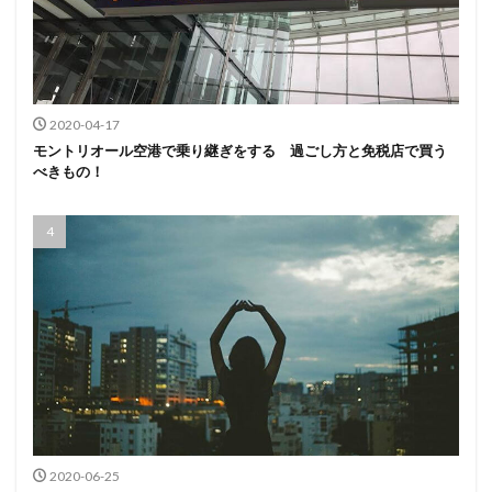
2020-04-17
モントリオール空港で乗り継ぎをする 過ごし方と免税店で買う
べきもの！
2020-06-25