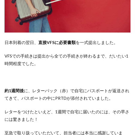
日本到着の翌日、
直接VFSに必要書類
を一式提出しました。
VFSでの手続きは提出から全ての手続きが終わるまで、だいたい1
時間程度でした。
約1週間後
に、レターパック（赤）で自宅にパスポートが返送され
てきて、パスポートの中にPRTDが添付されていました。
レターをつけたといえど、1週間で自宅に届いたのには、その早さ
には驚きました！
至急で取り扱っていただいて、担当者には本当に感謝していま