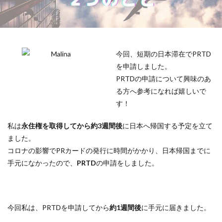
今回、短期の日本滞在でPRTD
を申請しました。
PRTDの申請について興味のあ
る方へ参考になれば嬉しいで
す！
私は
永住権を取得してから約3週間後
に日本へ帰国する予定を立て
ました。
コロナの影響でPRカードの発行に時間がかかり、日本帰国までに
手元になかったので、
PRTD
の申請をしました。
今回私は、PRTDを申請してから
約1週間後
に手元に届きました。