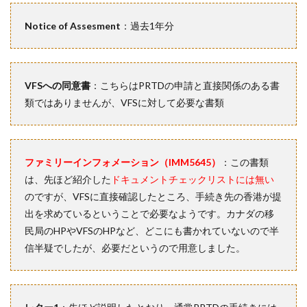
Notice of Assesment
：過去1年分
VFSへの同意書
：こちらはPRTDの申請と直接関係のある書
類ではありませんが、VFSに対して必要な書類
ファミリーインフォメーション（IMM5645）
：この書類
は、先ほど紹介した
ドキュメントチェックリストには無い
のですが、VFSに直接確認したところ、手続き先の香港が提
出を求めているということで必要なようです。カナダの移
民局のHPやVFSのHPなど、どこにも書かれていないので半
信半疑でしたが、必要だというので用意しました。