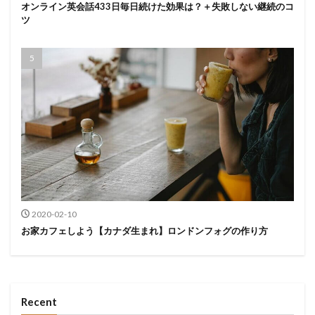
オンライン英会話433日毎日続けた効果は？＋失敗しない継続のコ
ツ
2020-02-10
お家カフェしよう【カナダ生まれ】ロンドンフォグの作り方
Recent