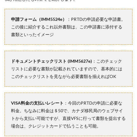
申請フォーム（IMM5524e）
：PRTDの申請必要な申請書。
この後に紹介するこれ以外書類は、この申請書に添付する
書類といったイメージ
ドキュメントチェックリスト (IMM5627e)
：このチェック
リストに必要な書類が記載されていますので、基本的には
このチェックリストを見ながら必要書類を揃えればOK
VISA料金の支払いレシート
：今回のPRTDの申請に必要な
料金。ちなみに料金は＄50で、カナダ移民局のウェブサイ
トから支払い可能ですが、直接VFSに行って書類を提出する
場合は、クレジットカードで払うことも可能。