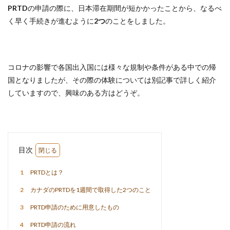
PRTD
の申請の際に、日本滞在期間が短かかったことから、なるべ
く早く手続きが進むように
2つ
のことをしました。
コロナの影響で各国出入国には様々な規制や条件がある中での帰
国となりましたが、その際の体験については別記事で詳しく紹介
していますので、興味のある方はどうぞ。
目次
1
PRTDとは？
2
カナダのPRTDを1週間で取得した2つのこと
3
PRTD申請のために用意したもの
4
PRTD申請の流れ