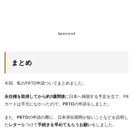
Sponsored
まとめ
今回、私のPRTD申請ついてまとめました。
永住権を取得してから約3週間後
に日本へ帰国する予定を立て、PR
カードは手元になかったので、
PRTD
の申請をしました。
また、
PRTD
の申請の際に、日本滞在期間が短いことなどを説明し
た
レター
をつけて
手続きを早めてもらうお願い
をしました。