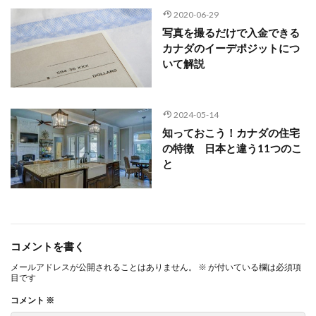
2020-06-29
写真を撮るだけで入金できる
カナダのイーデポジットにつ
いて解説
2024-05-14
知っておこう！カナダの住宅
の特徴 日本と違う11つのこ
と
コメントを書く
メールアドレスが公開されることはありません。
※
が付いている欄は必須項
目です
コメント
※