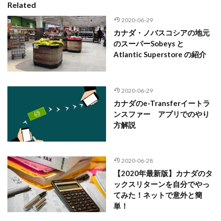
Related
2020-06-29
カナダ・ノバスコシアの地元
のスーパーSobeys と
Atlantic Superstore の紹介
2020-06-29
カナダのe-Transferイートラ
ンスファー アプリでのやり
方解説
2020-06-28
【2020年最新版】カナダのタ
ックスリターンを自分でやっ
てみた！ネットで意外と簡
単！