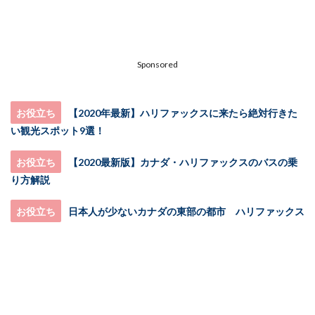
Sponsored
お役立ち
【2020年最新】ハリファックスに来たら絶対行きた
い観光スポット9選！
お役立ち
【2020最新版】カナダ・ハリファックスのバスの乗
り方解説
お役立ち
日本人が少ないカナダの東部の都市 ハリファックス