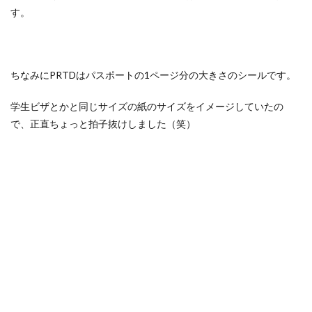
す。
ちなみにPRTDはパスポートの1ページ分の大きさのシールです。
学生ビザとかと同じサイズの紙のサイズをイメージしていたの
で、正直ちょっと拍子抜けしました（笑）