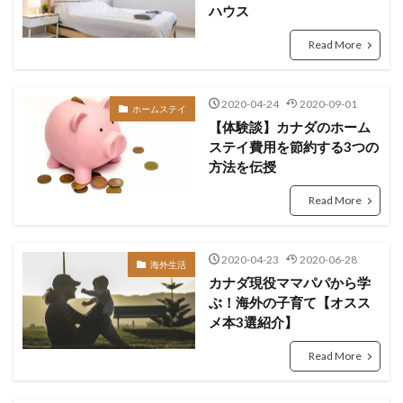
ハウス
Read More
2020-04-24
2020-09-01
ホームステイ
【体験談】カナダのホーム
ステイ費用を節約する3つの
方法を伝授
Read More
2020-04-23
2020-06-28
海外生活
カナダ現役ママパパから学
ぶ！海外の子育て【オスス
メ本3選紹介】
Read More