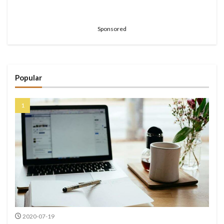
Sponsored
Popular
2020-07-19