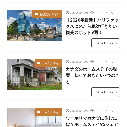
2020-04-26
2020-06-28
お役立ち情報✈︎
【2020年最新】ハリファッ
クスに来たら絶対行きたい
観光スポット9選！
Read More
2020-04-26
2020-06-28
ホームステイ
カナダのホームステイの現
実 知っておきたい7つのこ
と
Read More
2020-04-25
2020-06-28
ホームステイ
ワーホリでカナダに住むに
は？ホームステイVSシェア