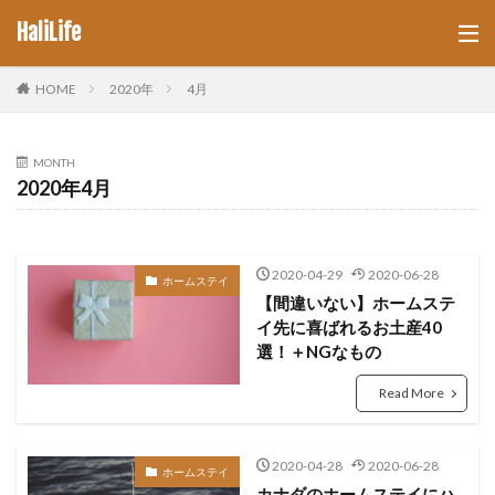
HaliLife
HOME
2020年
4月
MONTH
2020年4月
2020-04-29
2020-06-28
ホームステイ
【間違いない】ホームステ
イ先に喜ばれるお土産40
選！＋NGなもの
Read More
2020-04-28
2020-06-28
ホームステイ
カナダのホームステイにハ