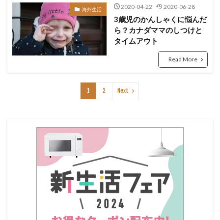
2020-04-22
2020-06-28
海外生活
3歳児のかんしゃくに悩んだ
ら？カナダママのしつけと
タイムアウト
Read More
1
2
Next