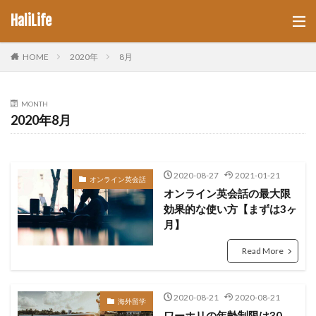
HaliLife
HOME
2020年
8月
MONTH
2020年8月
2020-08-27
2021-01-21
オンライン英会話
オンライン英会話の最大限
効果的な使い方【まずは3ヶ
月】
Read More
2020-08-21
2020-08-21
海外留学
ワーホリの年齢制限は30