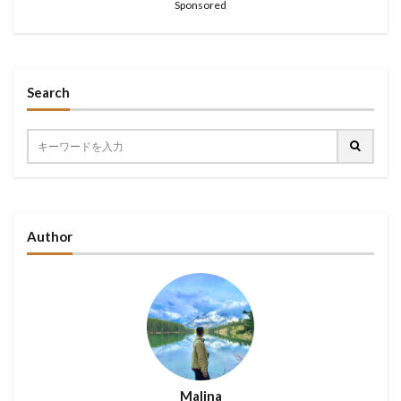
Sponsored
Search
Author
Malina