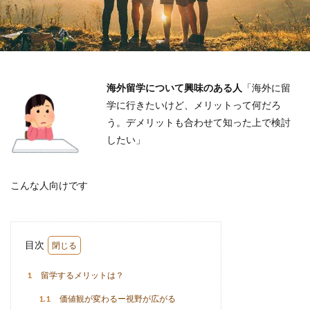
海外留学について興味のある人
「海外に留
学に行きたいけど、メリットって何だろ
う。デメリットも合わせて知った上で検討
したい」
こんな人向けです
目次
1
留学するメリットは？
1.1
価値観が変わるー視野が広がる