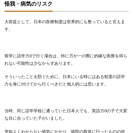
怪我・病気のリスク
大前提として、日本の医療制度は世界的にも整っていると言えま
す。
留学に語学力0で行く場合は、特に万が一の際に的確な医療を得ら
れない可能性は少なからずあります。
そういったことを防ぐために、日本にいる時にはある程度の語学
力を身に付けてから行くべきだと個人的には思います。
当時、同じ語学学校に通っていた日本人でも、英語力0の子で大変
な目に合っていた子がいました。
突如よくわからない病気にかかり、病院の救急に行ったものの何