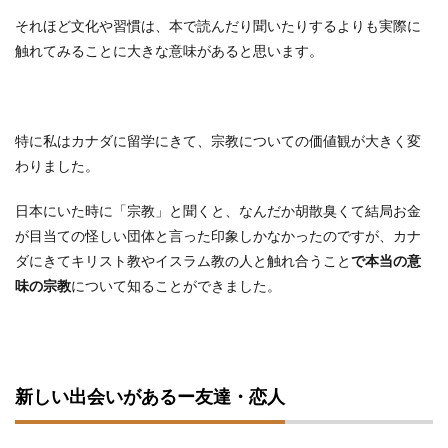
それほど文化や習慣は、本で読んだり聞いたりするよりも実際に
触れてみることに大きな意味があると思います。
特に私はカナダに留学にきて、宗教についての価値観が大きく変
わりました。
日本にいた時に「宗教」と聞くと、なんだか胡散臭くて結局お金
が目当ての怪しい団体と言った印象しかなかったのですが、カナ
ダにきてキリスト教やイスラム教の人と触れ合うこと
で本当の意
味の宗教
について知ることができました。
新しい出会いがあるー友達・恋人