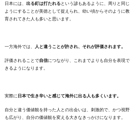
日本には、
出る釘は打たれる
という諺もあるように、周りと同じ
ようにすることが美徳として捉えられ、幼い頃からそのように教
育されてきた人も多いと思います。
一方海外では、
人と違うことが許され、それが評価されます。
評価されることで
自信
につながり、これまでよりも自分を表現で
きるようになります。
実際に
日本で生き辛いと感じて海外に出る人も多くいます。
自分と違う価値観を持った人との出会いは、刺激的で、かつ視野
も広がり、自分の価値観を変える大きなきっかけになります。