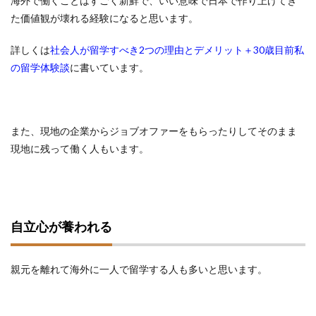
海外で働くことはすごく新鮮で、いい意味で日本で作り上げてき
た価値観が壊れる経験になると思います。
詳しくは
社会人が留学すべき2つの理由とデメリット＋30歳目前私
の留学体験談
に書いています。
また、現地の企業からジョブオファーをもらったりしてそのまま
現地に残って働く人もいます。
自立心が養われる
親元を離れて海外に一人で留学する人も多いと思います。