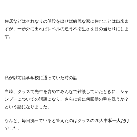
住居などはそれなりの値段を出せば綺麗な家に住むことは出来ま
すが、一歩外に出ればレベルの違う不衛生さを目の当たりにしま
す。
私が以前語学学校に通っていた時の話
当時、クラスで先生を含めてみんなで雑談していたときに、シャ
ンプーについての話題になり、さらに週に何回髪の毛を洗うか？
という話になりました。
なんと、毎日洗っていると答えたのはクラスの20人中
私一人だけ
でした。