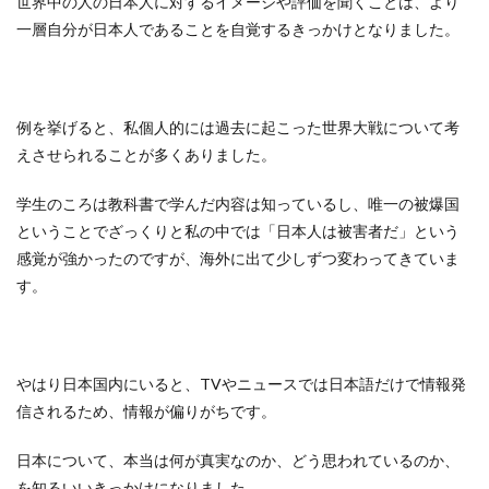
世界中の人の日本人に対するイメージや評価を聞くことは、より
一層自分が日本人であることを自覚するきっかけとなりました。
例を挙げると、私個人的には過去に起こった世界大戦について考
えさせられることが多くありました。
学生のころは教科書で学んだ内容は知っているし、唯一の被爆国
ということでざっくりと私の中では「日本人は被害者だ」という
感覚が強かったのですが、海外に出て少しずつ変わってきていま
す。
やはり日本国内にいると、TVやニュースでは日本語だけで情報発
信されるため、情報が偏りがちです。
日本について、本当は何が真実なのか、どう思われているのか、
を知るいいきっかけになりました。