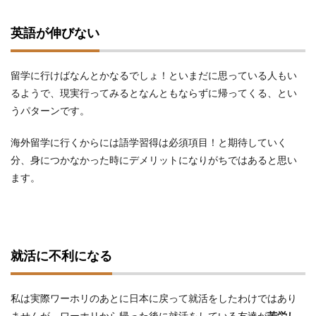
英語が伸びない
留学に行けばなんとかなるでしょ！といまだに思っている人もい
るようで、現実行ってみるとなんともならずに帰ってくる、とい
うパターンです。
海外留学に行くからには語学習得は必須項目！と期待していく
分、身につかなかった時にデメリットになりがちではあると思い
ます。
就活に不利になる
私は実際ワーホリのあとに日本に戻って就活をしたわけではあり
ませんが、ワーホリから帰った後に就活をしている友達が
苦労し