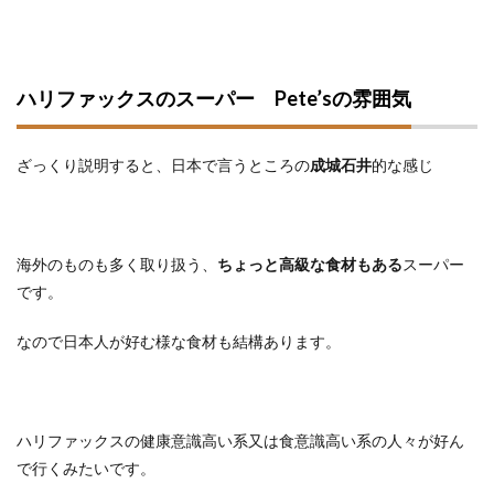
ハリファックスのスーパー Pete’sの雰囲気
ざっくり説明すると、日本で言うところの
成城石井
的な感じ
海外のものも多く取り扱う、
ちょっと高級な食材もある
スーパー
です。
なので日本人が好む様な食材も結構あります。
ハリファックスの健康意識高い系又は食意識高い系の人々が好ん
で行くみたいです。