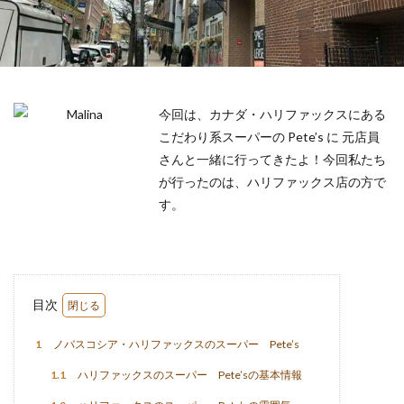
今回は、カナダ・ハリファックスにある
こだわり系スーパーの Pete’s に 元店員
さんと一緒に行ってきたよ！今回私たち
が行ったのは、ハリファックス店の方で
す。
目次
1
ノバスコシア・ハリファックスのスーパー Pete’s
1.1
ハリファックスのスーパー Pete’sの基本情報