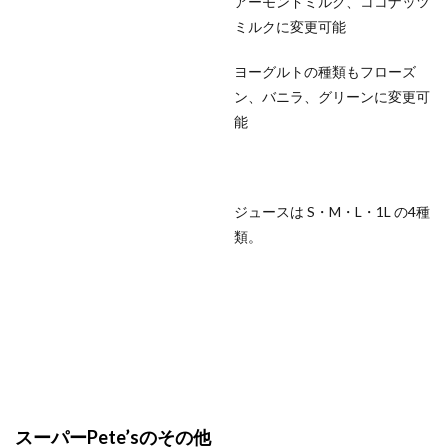
アーモンドミルク、ココナッツ
ミルクに変更可能
ヨーグルトの種類もフローズ
ン、バニラ、グリーンに変更可
能
ジュースは S・M・L・1L の4種
類。
スーパーPete’sのその他