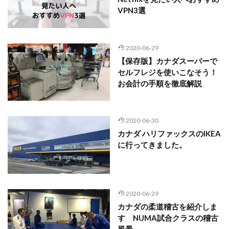
VPN3選
2020-06-29
【保存版】カナダスーパーで
セルフレジを使いこなそう！
お会計の手順を徹底解説
2020-06-30
カナダ ハリファックスのIKEA
に行ってきました。
2020-06-29
カナダの柔道稽古を紹介しま
す NUMA試合クラスの稽古
風景