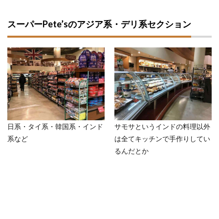
スーパーPete’sのアジア系・デリ系セクション
日系・タイ系・韓国系・インド
サモサというインドの料理以外
系など
は全てキッチンで手作りしてい
るんだとか