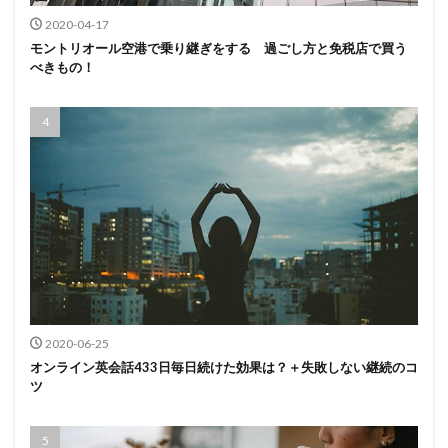
2020-04-17
モントリオール空港で乗り継ぎをする 過ごし方と免税店で買う
べきもの！
2020-06-25
オンライン英会話433日毎日続けた効果は？＋失敗しない継続のコ
ツ