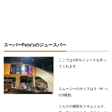
スーパーPete’sのジュースバー
ここでは100％ジュースを作っ
てくれます
スムージーのサイズは S・M・L
の3種類。
ミルクの種類をスキムミルク、