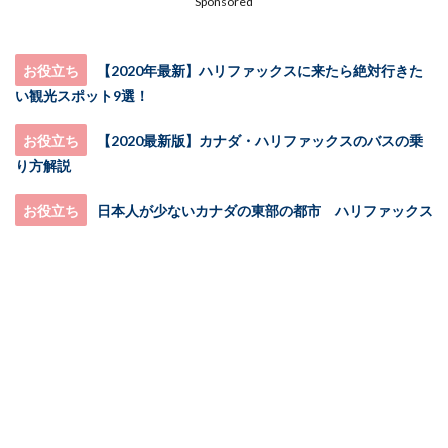
Sponsored
お役立ち
【2020年最新】ハリファックスに来たら絶対行きた
い観光スポット9選！
お役立ち
【2020最新版】カナダ・ハリファックスのバスの乗
り方解説
お役立ち
日本人が少ないカナダの東部の都市 ハリファックス