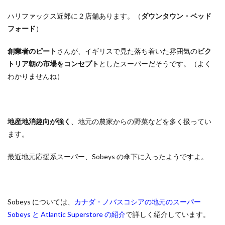
ハリファックス近郊に２店舗あります。（
ダウンタウン・ベッド
フォード
）
創業者のピート
さんが、イギリスで見た落ち着いた雰囲気の
ビク
トリア朝の市場をコンセプト
としたスーパーだそうです。（よく
わかりませんね）
地産地消趣向が強く
、地元の農家からの野菜などを多く扱ってい
ます。
最近地元応援系スーパー、Sobeys の傘下に入ったようですよ。
Sobeys については、
カナダ・ノバスコシアの地元のスーパー
Sobeys と Atlantic Superstore の紹介
で詳しく紹介しています。