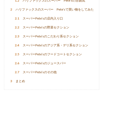
1.2
ハリファックスのスーパー Pete’sの雰囲気
2
ハリファックスのスーパー Pete’sで買い物をしてみた
2.1
スーパーPete’sの店内入り口
2.2
スーパーPete’sの野菜セクション
2.3
スーパーPete’sのこだわり系セクション
2.4
スーパーPete’sのアジア系・デリ系セクション
2.5
スーパーPete’sのフードコートセクション
2.6
スーパーPete’sのジュースバー
2.7
スーパーPete’sのその他
3
まとめ