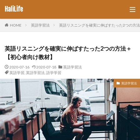
HaliLife
HOME
英語学習法
英語リスニングを確実に伸ばすたった2つの方
英語リスニングを確実に伸ばすたった2つの方法＋
【初心者向け教材】
2020-07-16
2020-07-18
英語学習法
英語学習
,
英語学習法
,
語学学習
英語学習法