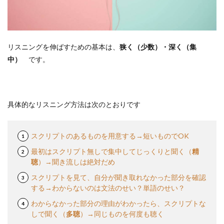
リスニングを伸ばすための基本は、
狭く（少数）・深く（集
中）
です。
具体的なリスニング方法は次のとおりです
スクリプトのあるものを用意する→短いものでOK
最初はスクリプト無しで集中してじっくりと聞く（
精
聴
）→聞き流しは絶対だめ
スクリプトを見て、自分が聞き取れなかった部分を確認
する→わからないのは文法のせい？単語のせい？
わからなかった部分の理由がわかったら、スクリプトな
しで聞く（
多聴
）→同じものを何度も聴く