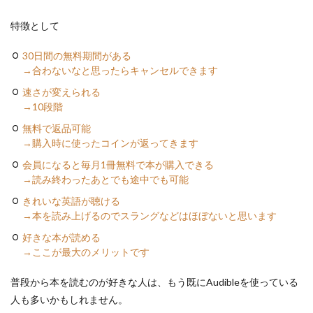
特徴として
30日間の無料期間がある
→合わないなと思ったらキャンセルできます
速さが変えられる
→10段階
無料で返品可能
→購入時に使ったコインが返ってきます
会員になると毎月1冊無料で本が購入できる
→読み終わったあとでも途中でも可能
きれいな英語が聴ける
→本を読み上げるのでスラングなどはほぼないと思います
好きな本が読める
→ここが最大のメリットです
普段から本を読むのが好きな人は、もう既にAudibleを使っている
人も多いかもしれません。