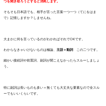
つを聞き取ろうとすると消耗します。
そもそも日本語でも、相手が言った言葉一つ一つ（てにをはま
で）記憶しますか？しませんね。
大まかに何を言っているのがわかればそれでOKです。
わからなきゃいけないものは極論、
主語＋動詞
この二つです。
細かい接続詞や前置詞、副詞が聞こえなかったらスルーしましょ
う。
特に副詞は長いものも多い＋無くても大丈夫な要素なので全スル
ーでもいいくらいです。