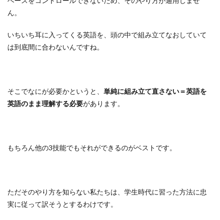
ペースをコントロールできないため、そのやり方が通用しませ
ん。
いちいち耳に入ってくる英語を、頭の中で組み立てなおしていて
は到底間に合わないんですね。
そこでなにが必要かというと、
単純に組み立て直さない＝英語を
英語のまま理解する必要
があります。
もちろん他の3技能でもそれができるのがベストです。
ただそのやり方を知らない私たちは、学生時代に習った方法に忠
実に従って訳そうとするわけです。