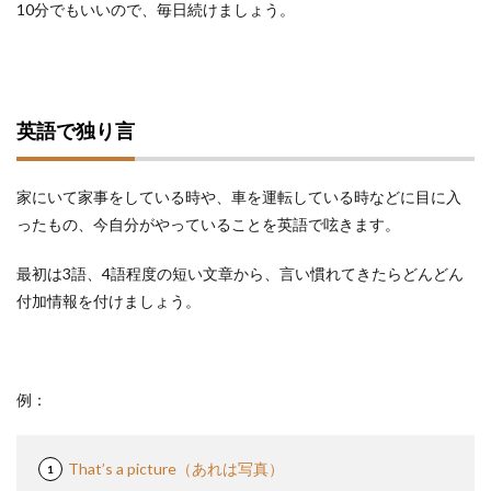
10分でもいいので、毎日続けましょう。
英語で独り言
家にいて家事をしている時や、車を運転している時などに目に入
ったもの、今自分がやっていることを英語で呟きます。
最初は3語、4語程度の短い文章から、言い慣れてきたらどんどん
付加情報を付けましょう。
例：
That’s a picture（あれは写真）