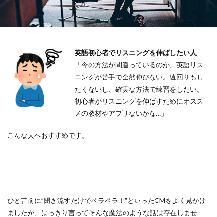
英語初心者でリスニングを伸ばしたい人
「今の方法が間違っているのか、英語リス
ニングが苦手で全然伸びない。遠回りもし
たくないし、確実な方法で練習をしたい。
初心者がリスニングを伸ばすためにオスス
メの教材やアプリないかな…」
こんな人へおすすめです。
ひと昔前に”聞き流すだけでペラペラ！”といったCMをよく見かけ
ましたが、はっきり言ってそんな魔法のような話は存在しませ