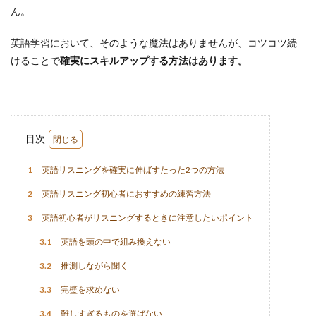
ん。
英語学習において、そのような魔法はありませんが、コツコツ続
けることで
確実にスキルアップする方法はあります。
目次
1
英語リスニングを確実に伸ばすたった2つの方法
2
英語リスニング初心者におすすめの練習方法
3
英語初心者がリスニングするときに注意したいポイント
3.1
英語を頭の中で組み換えない
3.2
推測しながら聞く
3.3
完璧を求めない
3.4
難しすぎるものを選ばない