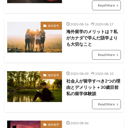
Read More
2020-08-16
2020-08-17
海外留学
海外留学のメリットは？私
がカナダで学んだ語学より
も大切なこと
Read More
2020-08-09
2020-08-10
海外留学
社会人が留学すべき2つの理
由とデメリット＋30歳目前
私の留学体験談
Read More
2020-08-06
海外留学