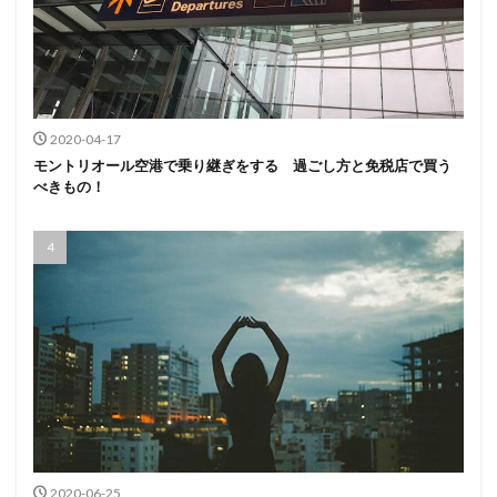
2020-04-17
モントリオール空港で乗り継ぎをする 過ごし方と免税店で買う
べきもの！
2020-06-25