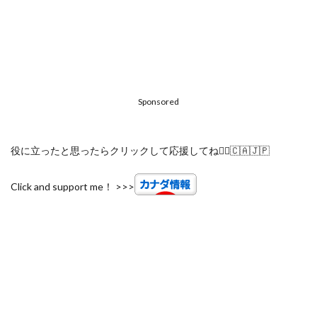
Sponsored
役に立ったと思ったらクリックして応援してね🙋‍♀️🇨🇦🇯🇵
Click and support me！ >>>