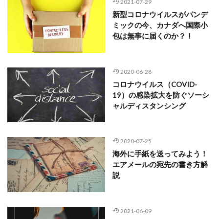
2021-07-29
新型コロナウイルスがパンデ
ミックの今、カナダへ国際小
包は無事に届くのか？！
2020-06-28
コロナウイルス（COVID-
19）の感染拡大を防ぐソーシ
ャルディスタンシング
2020-07-25
海外に手紙を送ってみよう！
エアメールの宛先の書き方解
説
2021-06-09