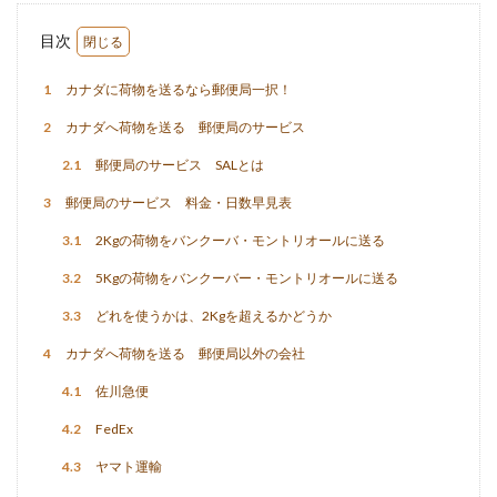
目次
1
カナダに荷物を送るなら郵便局一択！
2
カナダへ荷物を送る 郵便局のサービス
2.1
郵便局のサービス SALとは
3
郵便局のサービス 料金・日数早見表
3.1
2Kgの荷物をバンクーバ・モントリオールに送る
3.2
5Kgの荷物をバンクーバー・モントリオールに送る
3.3
どれを使うかは、2Kgを超えるかどうか
4
カナダへ荷物を送る 郵便局以外の会社
4.1
佐川急便
4.2
FedEx
4.3
ヤマト運輸