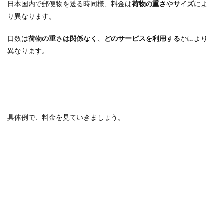
日本国内で郵便物を送る時同様、料金は
荷物の重さ
や
サイズ
によ
り異なります。
日数は
荷物の重さは関係なく
、
どのサービスを利用する
かにより
異なります。
具体例で、料金を見ていきましょう。