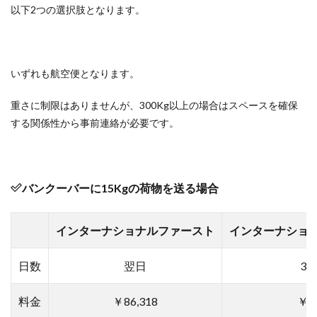
以下2つの選択肢となります。
いずれも航空便となります。
重さに制限はありませんが、300Kg以上の場合はスペースを確保
する関係性から事前連絡が必要です。
バンクーバーに15Kgの荷物を送る場合
インターナショナルファースト
インターナショ
日数
翌日
3
料金
￥86,318
￥69