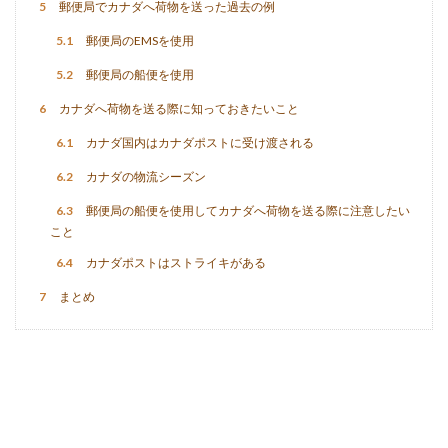
5
郵便局でカナダへ荷物を送った過去の例
5.1
郵便局のEMSを使用
5.2
郵便局の船便を使用
6
カナダへ荷物を送る際に知っておきたいこと
6.1
カナダ国内はカナダポストに受け渡される
6.2
カナダの物流シーズン
6.3
郵便局の船便を使用してカナダへ荷物を送る際に注意したい
こと
6.4
カナダポストはストライキがある
7
まとめ