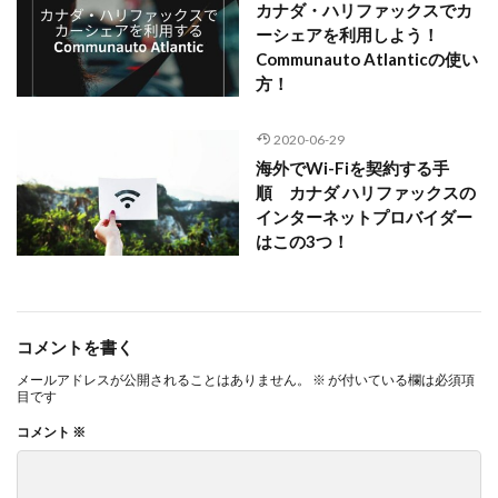
カナダ・ハリファックスでカ
ーシェアを利用しよう！
Communauto Atlanticの使い
方！
2020-06-29
海外でWi-Fiを契約する手
順 カナダ ハリファックスの
インターネットプロバイダー
はこの3つ！
コメントを書く
メールアドレスが公開されることはありません。
※
が付いている欄は必須項
目です
コメント
※