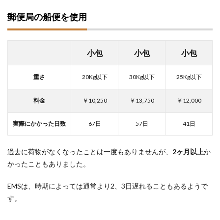
郵便局の船便を使用
小包
小包
小包
重さ
20Kg以下
30Kg以下
25Kg以下
料金
￥10,250
￥13,750
￥12,000
実際にかかった日数
67日
57日
41日
過去に荷物がなくなったことは一度もありませんが、
2ヶ月以上
か
かったこともありました。
EMSは、時期によっては通常より2、3日遅れることもあるようで
す。