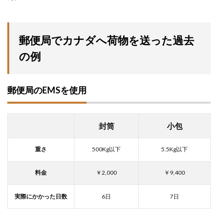
郵便局でカナダへ荷物を送った過去
の例
郵便局のEMSを使用
封筒
小包
重さ
500Kg以下
5.5Kg以下
料金
￥2,000
￥9,400
実際にかかった日数
6日
7日