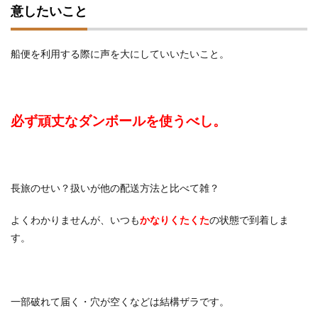
意したいこと
船便を利用する際に声を大にしていいたいこと。
必ず頑丈なダンボールを使うべし。
長旅のせい？扱いが他の配送方法と比べて雑？
よくわかりませんが、いつも
かなりくたくた
の状態で到着しま
す。
一部破れて届く・穴が空くなどは結構ザラです。