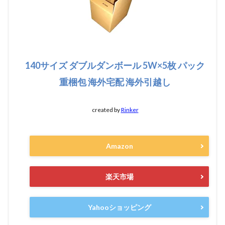
140サイズ ダブルダンボール 5W×5枚 パック
重梱包 海外宅配 海外引越し
created by
Rinker
Amazon
楽天市場
Yahooショッピング