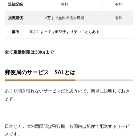
追跡記録
無料
有料
損害賠償
2万まで無料※追加可能
有料
備考
重さによっては航空便より安いこともある
全て重量制限は30Kgまで
郵便局のサービス SALとは
あまり聞き慣れないサービスだと思うので、簡単に説明しておき
ます。
日本とカナダの両国間は飛行機、各国内は船便で配送するサービ
スです。