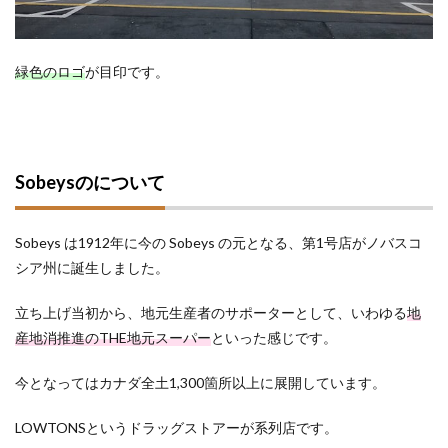
緑色のロゴ
が目印です。
Sobeysのについて
Sobeys は1912年に今の Sobeys の元となる、第1号店がノバスコ
シア州に誕生しました。
立ち上げ当初から、地元生産者のサポーターとして、いわゆる
地
産地消推進のTHE地元スーパー
といった感じです。
今となってはカナダ全土1,300箇所以上に展開しています。
LOWTONSというドラッグストアーが系列店です。