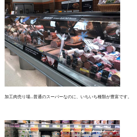
加工肉売り場…普通のスーパーなのに、いちいち種類が豊富です。