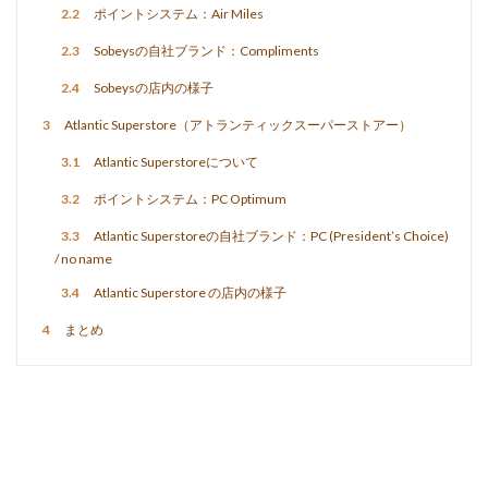
2.2
ポイントシステム：Air Miles
2.3
Sobeysの自社ブランド：Compliments
2.4
Sobeysの店内の様子
3
Atlantic Superstore（アトランティックスーパーストアー）
3.1
Atlantic Superstoreについて
3.2
ポイントシステム：PC Optimum
3.3
Atlantic Superstoreの自社ブランド：PC (President’s Choice)
/ no name
3.4
Atlantic Superstore の店内の様子
4
まとめ