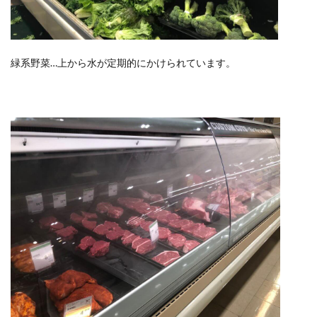
緑系野菜…上から水が定期的にかけられています。