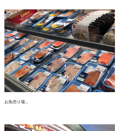
お魚売り場…