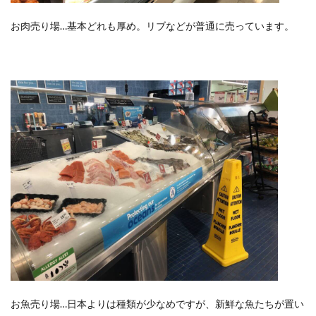
お肉売り場…基本どれも厚め。リブなどが普通に売っています。
お魚売り場…日本よりは種類が少なめですが、新鮮な魚たちが置い