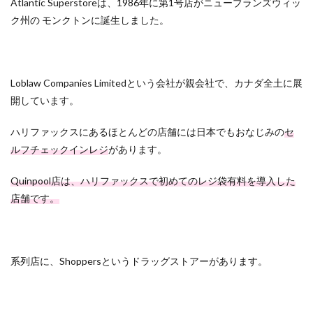
Atlantic Superstoreは、1986年に第1号店がニューブランズウィッ
ク州の モンクトンに誕生しました。
Loblaw Companies Limitedという会社が親会社で、カナダ全土に展
開しています。
ハリファックスにあるほとんどの店舗には日本でもおなじみの
セ
ルフチェックインレジ
があります。
Quinpool店は、ハリファックスで初めてのレジ袋有料を導入した
店舗です。
系列店に、Shoppersというドラッグストアーがあります。