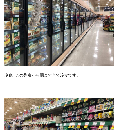
冷食…この列端から端まで全て冷食です。