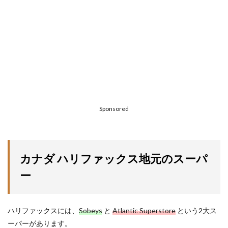
Sponsored
カナダ ハリファックス地元のスーパ
ー
ハリファックスには、
Sobeys
と
Atlantic Superstore
という2大ス
ーパーがあります。