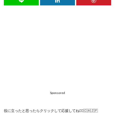
Sponsored
役に立ったと思ったらクリックして応援してね🙋‍♀️🇨🇦🇯🇵