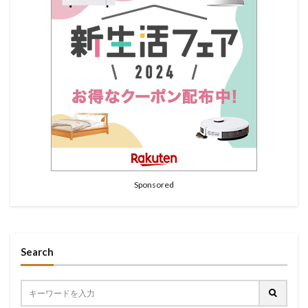
Sponsored
Search