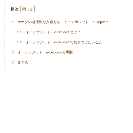
目次
1
カナダの超便利な入金方法 イーデポジット e-Deposit
1.1
イーデポジット e-Deposit とは？
1.2
イーデポジット e-Deposit で気をつけたいこと
2
イーデポジット e-Deposit の手順
3
まとめ