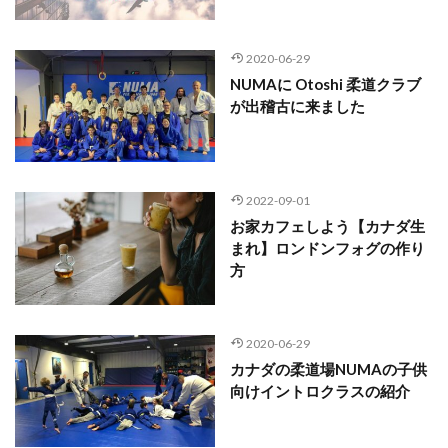
2020-06-29
NUMAに Otoshi 柔道クラブ
が出稽古に来ました
2022-09-01
お家カフェしよう【カナダ生
まれ】ロンドンフォグの作り
方
2020-06-29
カナダの柔道場NUMAの子供
向けイントロクラスの紹介