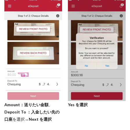
Amount：送りたい金額
、
Yes を選択
Deposit To ：入金したい先の
口座
を選択→
Next を選択