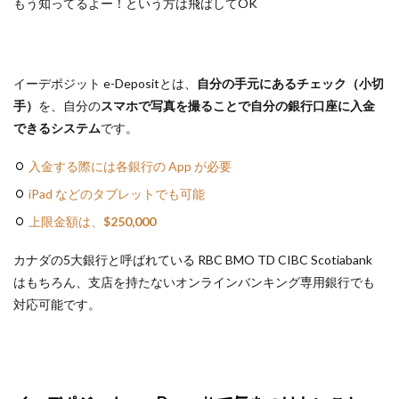
もう知ってるよー！という方は飛ばしてOK
イーデポジット e-Depositとは、
自分の手元にあるチェック（小切
手）
を、自分の
スマホで写真を撮ることで自分の銀行口座に入金
できるシステム
です。
入金する際には各銀行の App が必要
iPad などのタブレットでも可能
上限金額は、
$250,000
カナダの5大銀行と呼ばれている RBC BMO TD CIBC Scotiabank
はもちろん、支店を持たないオンラインバンキング専用銀行でも
対応可能です。