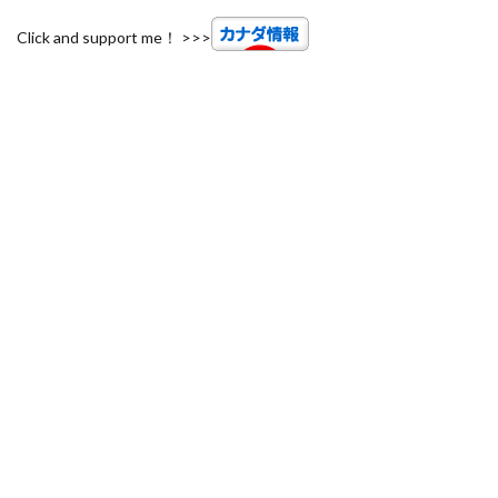
Click and support me！ >>>