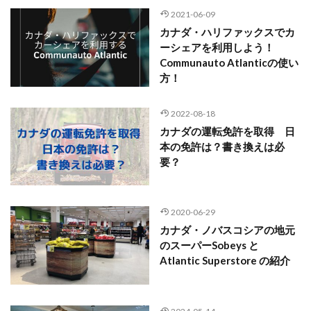
2021-06-09
カナダ・ハリファックスでカ
ーシェアを利用しよう！
Communauto Atlanticの使い
方！
2022-08-18
カナダの運転免許を取得 日
本の免許は？書き換えは必
要？
2020-06-29
カナダ・ノバスコシアの地元
のスーパーSobeys と
Atlantic Superstore の紹介