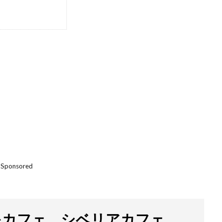
Sponsored
泉カフェ シベリアカフェ