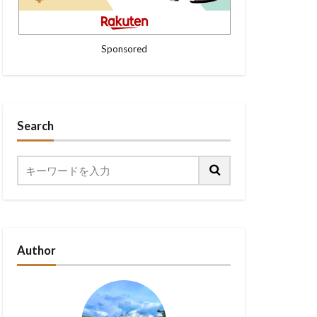
Sponsored
Search
Author