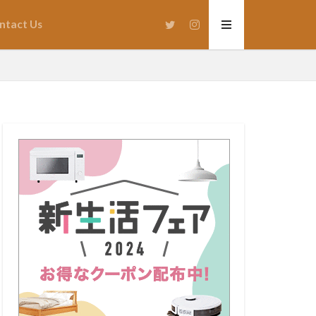
ntact Us