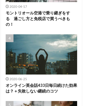
2020-04-17
モントリオール空港で乗り継ぎをす
る 過ごし方と免税店で買うべきも
の！
2020-06-25
オンライン英会話433日毎日続けた効果
は？＋失敗しない継続のコツ