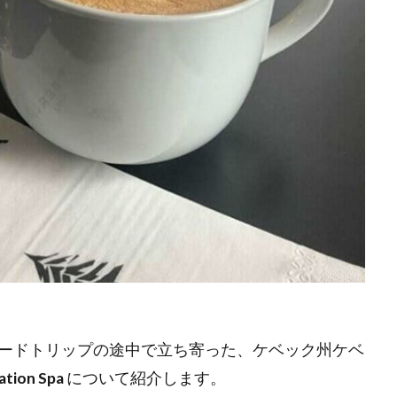
ードトリップの途中で立ち寄った、ケベック州ケベ
tation Spa
について紹介します。