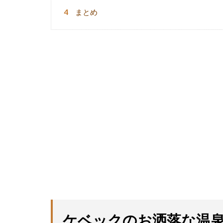
4
まとめ
ケベックのお洒落な温