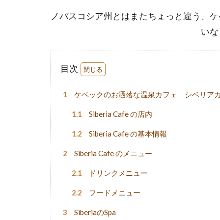
ノバスコシア州とはまたちょっと違う、ケ
いな
目次
1
ケベックのお洒落な温泉カフェ シベリアカフェSi
1.1
Siberia Cafe の店内
1.2
Siberia Cafe の基本情報
2
Siberia Cafe のメニュー
2.1
ドリンクメニュー
2.2
フードメニュー
3
SiberiaのSpa