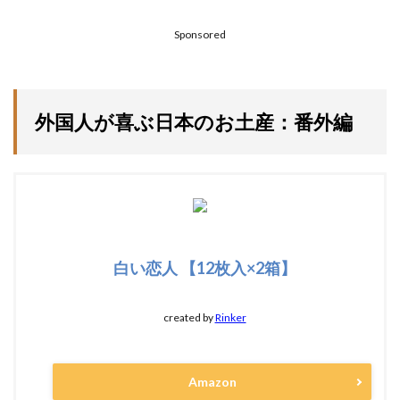
Sponsored
外国人が喜ぶ日本のお土産：番外編
白い恋人 【12枚入×2箱】
created by
Rinker
Amazon