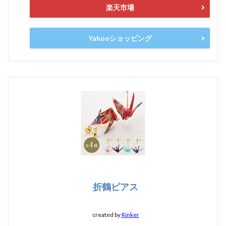
楽天市場
Yahooショッピング
折鶴ピアス
created by
Rinker