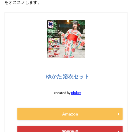
をオススメします。
ゆかた 浴衣セット
created by
Rinker
Amazon
楽天市場