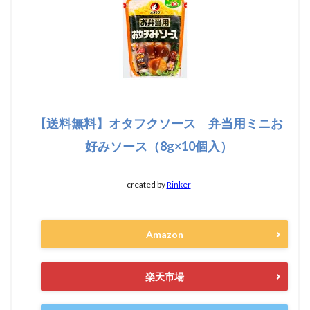
【送料無料】オタフクソース 弁当用ミニお
好みソース（8g×10個入）
created by
Rinker
Amazon
楽天市場