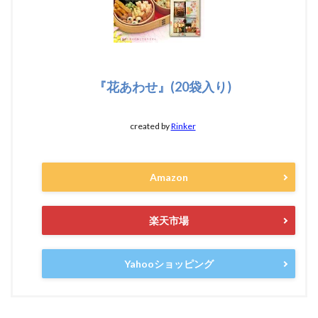
『花あわせ』(20袋入り)
created by
Rinker
Amazon
楽天市場
Yahooショッピング