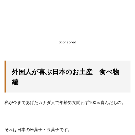
Sponsored
外国人が喜ぶ日本のお土産 食べ物
編
私が今まであげたカナダ人で年齢男女問わず100％喜んだもの。
それは日本の米菓子・豆菓子です。