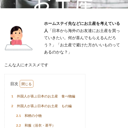
ホームステイ先などにお土産を考えている
人
「日本から海外のお友達にお土産を買っ
ていきたい。何が喜んでもらえるんだろ
う？」「お土産で避けた方がいいものって
あるのかな？」
こんな人にオススメです
目次
1
外国人が喜ぶ日本のお土産 食べ物編
2
外国人が喜ぶ日本のお土産 もの編
2.1
和柄の小物
2.2
和服（浴衣・甚平）