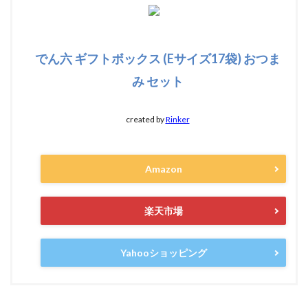
でん六 ギフトボックス (Eサイズ17袋) おつま
み セット
created by
Rinker
Amazon
楽天市場
Yahooショッピング