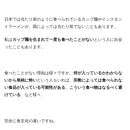
日本では当たり前のように食べられているカップ麺やインスタン
トラーメンが、国によっては当たり前でないこともあります。
私は
カップ麺を生まれて一度も食べたことがない
という人に出会
ったこともあります。
食べたことがない理由は様々ですが、
何が入っているかわからな
いから単純に怖い
という人もいれば、
宗教によっては食べられな
い食品が入っている可能性がある
、
こういう食べ物はなるべく避
けている
、など様々。
完全に食文化の違いですね。