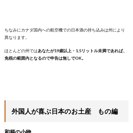
ちなみにカナダ国内への航空機での日本酒の持ち込みは州により
異なります。
ほとんどの州では
あなたが19歳以上・1.5リットル未満であれば、
免税の範囲内となるので申告は無しでOK。
外国人が喜ぶ日本のお土産 もの編
和柄の小物