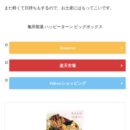
また軽くて日持ちもするので、お土産にはもってこいです。
亀田製菓 ハッピーターン ビッグボックス
Amazon
楽天市場
Yahooショッピング