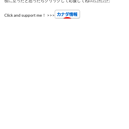
役に立ったと思ったらクリックして応援してね🙋‍♀️🇨🇦🇯🇵
Click and support me！ >>>