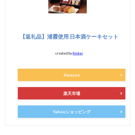
【返礼品】浦霞使用 日本酒ケーキセット
created by
Rinker
Amazon
楽天市場
Yahooショッピング