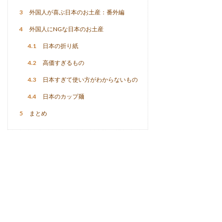
3
外国人が喜ぶ日本のお土産：番外編
4
外国人にNGな日本のお土産
4.1
日本の折り紙
4.2
高価すぎるもの
4.3
日本すぎて使い方がわからないもの
4.4
日本のカップ麺
5
まとめ