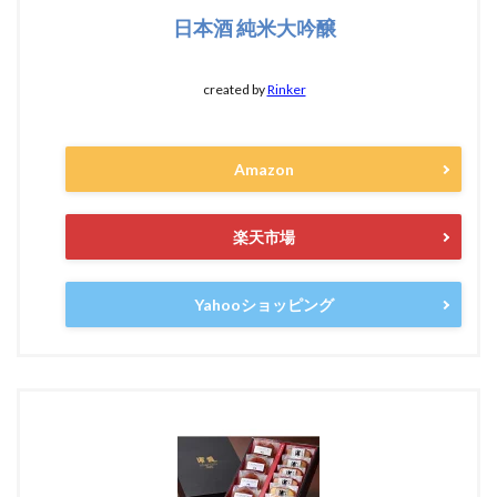
日本酒 純米大吟醸
created by
Rinker
Amazon
楽天市場
Yahooショッピング