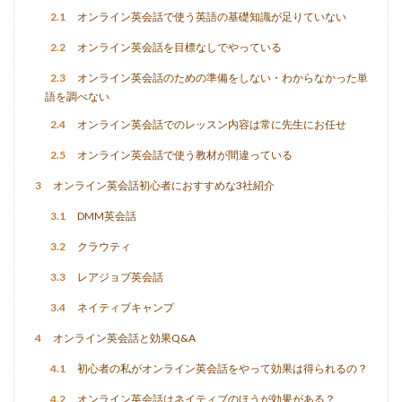
2.1
オンライン英会話で使う英語の基礎知識が足りていない
2.2
オンライン英会話を目標なしでやっている
2.3
オンライン英会話のための準備をしない・わからなかった単
語を調べない
2.4
オンライン英会話でのレッスン内容は常に先生にお任せ
2.5
オンライン英会話で使う教材が間違っている
3
オンライン英会話初心者におすすめな3社紹介
3.1
DMM英会話
3.2
クラウティ
3.3
レアジョブ英会話
3.4
ネイティブキャンプ
4
オンライン英会話と効果Q&A
4.1
初心者の私がオンライン英会話をやって効果は得られるの？
4.2
オンライン英会話はネイティブのほうが効果がある？