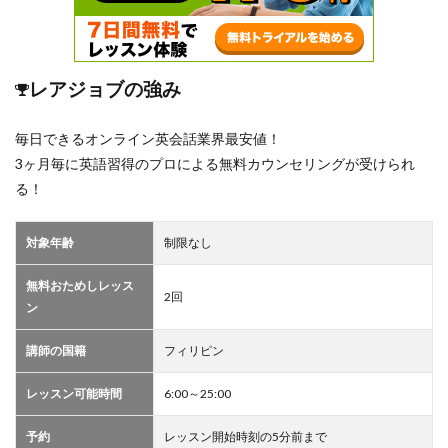
レアジョブの強み
毎日できるオンライン英会話業界最安値！
3ヶ月毎に英語習得のプロによる無料カウンセリングが受けられ
る！
対象年齢
制限なし
無料おためしレッス
2回
ン
講師の国籍
フィリピン
レッスン可能時間
6:00～25:00
予約
レッスン開始時刻の5分前まで