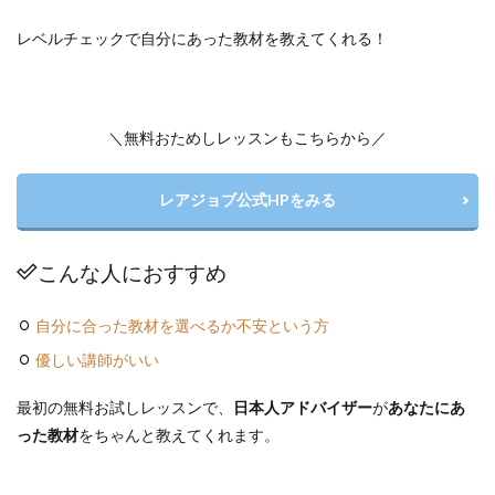
レベルチェックで自分にあった教材を教えてくれる！
＼無料おためしレッスンもこちらから／
レアジョブ公式HPをみる
こんな人におすすめ
自分に合った教材を選べるか不安という方
優しい講師がいい
最初の無料お試しレッスンで、
日本人アドバイザー
が
あなたにあ
った教材
をちゃんと教えてくれます。