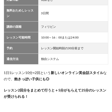
無料おためしレッス
3日間
ン
講師の国籍
フィリピン
レッスン可能時間
10:00～16：00または24:00
予約
レッスン開始時刻の30分前まで
通信方法
独自システム
1日1レッスン10分×2回という
新しいオンライン英会話スタイル
な
ので、
飽きっぽい子供にも◎
レッスン2回分をまとめて行うと＋5分がもらえて25分のレッスン
が受けられる！