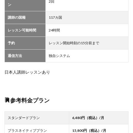
2回
ン
講師の国籍
117カ国
レッスン可能時間
24時間
予約
レッスン開始時刻の15分前まで
通信方法
独自システム
日本人講師レッスンあり
参考料金プラン
スタンダードプラン
6,480円（税込）/月
プラスネイティブプラン
15,800円（税込）/月