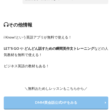
その他情報
i Know!という英語アプリが無料で使える！
LET’S GO
や
どんどん話すための瞬間英作文トレーニング
などの人
気教材を無料で使える！
ビジネス英語の教材もある！
＼無料おためしレッスンもこちらから／
DMM英会話公式HPをみる