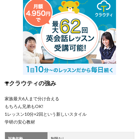
クラウティの強み
家族最大6人まで分け合える
もちろん兄弟もOK!
1レッスン10分×2回という新しいスタイル
学研の安心教材
対象年齢
制限なし