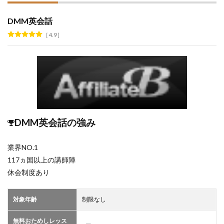
DMM英会話
4.9
DMM英会話の強み
業界NO.1
117ヵ国以上の講師陣
休会制度あり
対象年齢
制限なし
無料おためしレッス