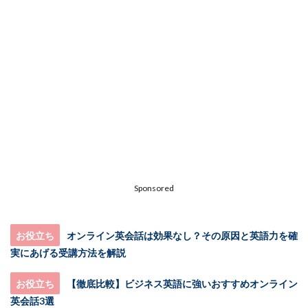
Sponsored
お役立ち
オンライン英会話は効果なし？その原因と英語力を確
実にあげる受講方法を解説
お役立ち
【徹底比較】ビジネス英語に強いおすすめオンライン
英会話3選