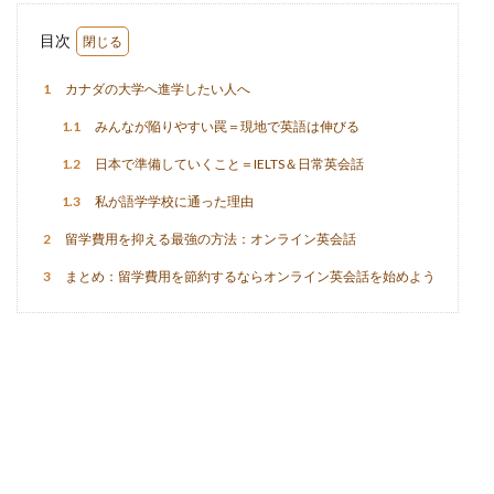
目次
1
カナダの大学へ進学したい人へ
1.1
みんなが陥りやすい罠＝現地で英語は伸びる
1.2
日本で準備していくこと＝IELTS＆日常英会話
1.3
私が語学学校に通った理由
2
留学費用を抑える最強の方法：オンライン英会話
3
まとめ：留学費用を節約するならオンライン英会話を始めよう