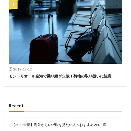
2019-12-12
モントリオール空港で乗り継ぎ失敗！荷物の取り扱いに注意
Recent
【2022最新】海外からNetflixを見たい人へおすすめVPN3選