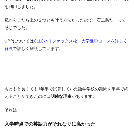
を利用しました。
私からしたら上の２つとも叶う方法だったので一石二鳥だーって
感じでした。
UPPについては
CLLCハリファックス校 大学進学コースを詳しく
解説
で詳しく解説しています。
もともと長くても1年半で試算していた語学学校の期間を半年で終
えることができたのには
明確な理由
があります。
それは
入学時点での英語力がそれなりに高かった