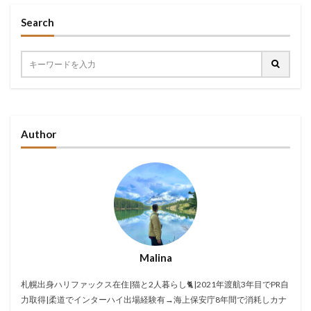
Search
Author
Malina
札幌出身ハリファックス在住|猫と2人暮らし🐈|2021年渡航3年目でPR自
力取得|柔道でインターハイ出場経験有→海上保安庁8年間で消耗しカナ