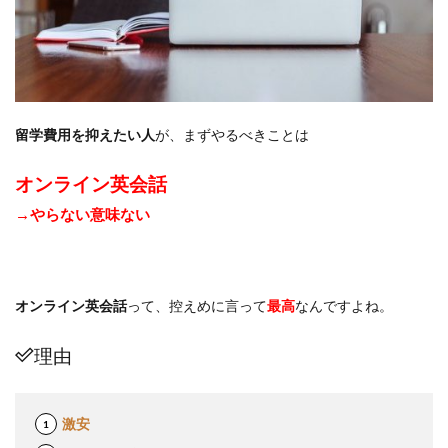
留学費用を抑えたい人
が、まずやるべきことは
オンライン英会話
→やらない意味ない
オンライン英会話
って、控えめに言って
最高
なんですよね。
理由
激安