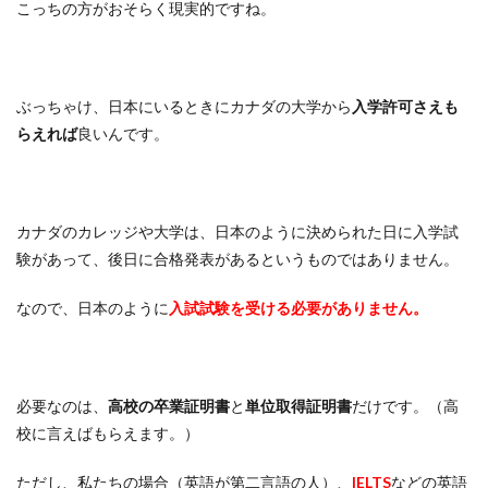
こっちの方がおそらく現実的ですね。
ぶっちゃけ、日本にいるときにカナダの大学から
入学許可さえも
らえれば
良いんです。
カナダのカレッジや大学は、日本のように決められた日に入学試
験があって、後日に合格発表があるというものではありません。
なので、日本のように
入試試験を受ける必要がありません。
必要なのは、
高校の卒業証明書
と
単位取得証明書
だけです。（高
校に言えばもらえます。）
ただし、私たちの場合（英語が第二言語の人）、
IELTS
などの英語