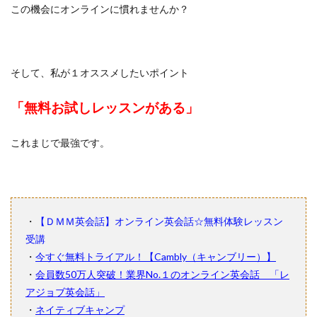
この機会にオンラインに慣れませんか？
そして、私が１オススメしたいポイント
「無料お試しレッスンがある」
これまじで最強です。
・
【ＤＭＭ英会話】オンライン英会話☆無料体験レッスン
受講
・
今すぐ無料トライアル！【Cambly（キャンブリー）】
・
会員数50万人突破！業界No.１のオンライン英会話 「レ
アジョブ英会話」
・
ネイティブキャンプ