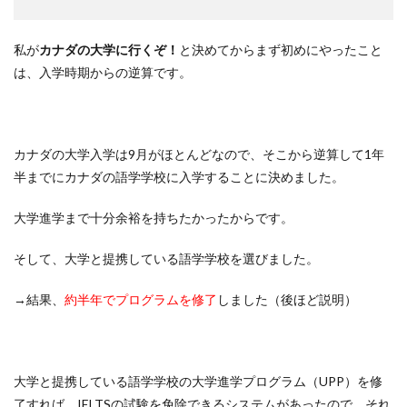
私が
カナダの大学に行くぞ！
と決めてからまず初めにやったこと
は、入学時期からの逆算です。
カナダの大学入学は9月がほとんどなので、そこから逆算して1年
半までにカナダの語学学校に入学することに決めました。
大学進学まで十分余裕を持ちたかったからです。
そして、大学と提携している語学学校を選びました。
→結果、
約半年でプログラムを修了
しました（後ほど説明）
大学と提携している語学学校の大学進学プログラム（UPP）を修
了すれば、IELTSの試験を免除できるシステムがあったので、それ