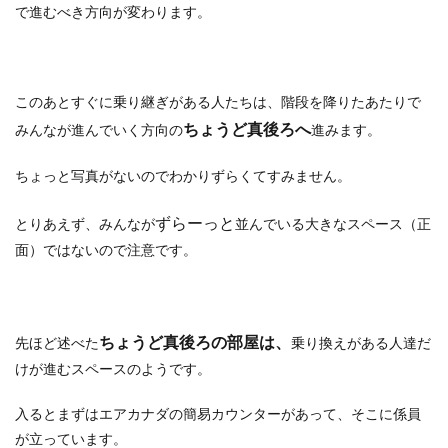
で進むべき方向が変わります。
このあとすぐに乗り継ぎがある人たちは、階段を降りたあたりで
ちょうど真後ろへ
みんなが進んでいく方向の
進みます。
ちょっと写真がないのでわかりずらくてすみません。
ずらーっと
とりあえず、みんなが
並んでいる大きなスペース（正
面）ではないので注意です。
ちょうど真後ろの部屋は、
先ほど述べた
乗り換えがある人達だ
けが進むスペースのようです。
入るとまずはエアカナダの簡易カウンターがあって、そこに係員
が立っています。