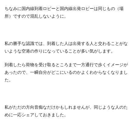
ちなみに国内線到着ロビーと国内線出発ロビーは同じもの（場
所）ですので混乱しないように。
私の勝手な認識では、到着した人は出発する人と交わることがな
いような空港の作りになっていることが多い気がします。
到着したら荷物を受け取るところまで一方通行で歩くイメージが
あったので、一瞬自分がどこにいるのかよくわからなくなりまし
た。
私がただの方向音痴なだけかもしれませんが、同じような人のた
めに一応シェアしておきました。