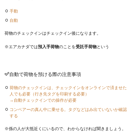
手動
自動
荷物のチェックインはチェックイン後になります。
※エアカナダでは
預入手荷物
のことを
受託手荷物
という
自動で荷物を預ける際の注意事項
荷物のチェックインは、チェックインをオンラインで済ませた
人でも必要（行き先タグを印刷する必要）
→自動チェックインでの操作が必要
コンベアーの真ん中に乗せる。タグなどはみ出ていないか確認
する
※係の人が大抵近くにいるので、わからなければ聞きましょう。