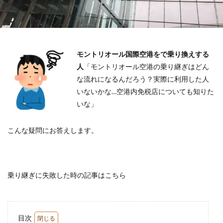
モントリオール国際空港をで乗り換えする
人
「モントリオール空港の
乗り継ぎはどん
な流れになるんだろう？
実際に利用した人
いないかな…
空港内免税店についても知りた
いな
」
こんな疑問にお答えします。
乗り継ぎに失敗した時の記事はこちら
目次