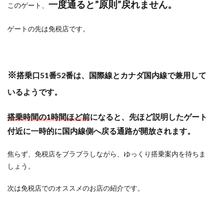
一度通ると”原則”戻れません。
このゲート、
ゲートの先は免税店です。
※
搭乗口51番52番は、国際線とカナダ国内線で兼用して
いるようです。
搭乗時間の1時間ほど前
になると、先ほど説明したゲート
付近に一時的に国内線側へ戻る通路が開放されます。
焦らず、免税店をブラブラしながら、ゆっくり搭乗案内を待ちま
しょう。
次は免税店でのオススメのお店の紹介です。