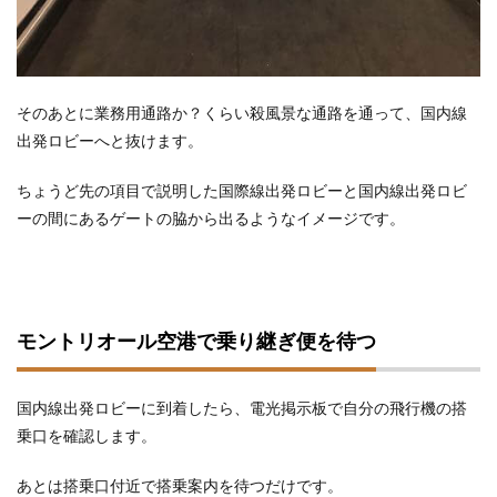
そのあとに業務用通路か？くらい殺風景な通路を通って、国内線
出発ロビーへと抜けます。
ちょうど先の項目で説明した国際線出発ロビーと国内線出発ロビ
ーの間にあるゲートの脇から出るようなイメージです。
モントリオール空港で乗り継ぎ便を待つ
国内線出発ロビーに到着したら、電光掲示板で自分の飛行機の搭
乗口を確認します。
あとは搭乗口付近で搭乗案内を待つだけです。