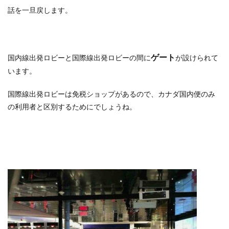
話を一旦戻します。
ゲート
国内線出発ロビーと国際線出発ロビーの間に
が設けられて
います。
国際線出発ロビーは免税ショップがあるので、カナダ国内便のみ
の利用者と区別するためにでしょうね。