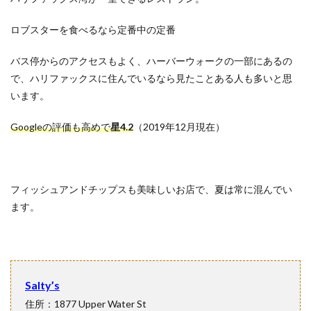
ロブスターを食べるなら定番中の定番
バス停からのアクセスもよく、ハーバーウォークの一部にあるの
で、ハリファックスに住んでいるなら見たことある人も多いと思
います。
Googleの評価も高めで
星4.2
（2019年12月現在）
フィッシュアンドチップスも美味しいお店で、夏は常に混んでい
ます。
Salty’s
住所：1877 Upper Water St