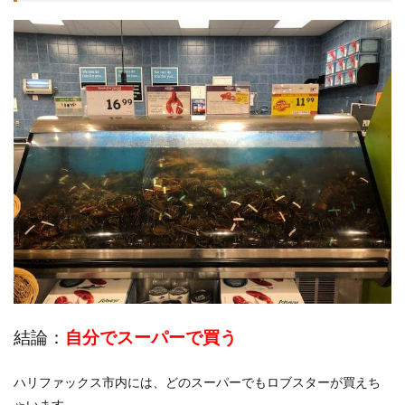
結論：
自分でスーパーで買う
ハリファックス市内には、どのスーパーでもロブスターが買えち
ゃいます。