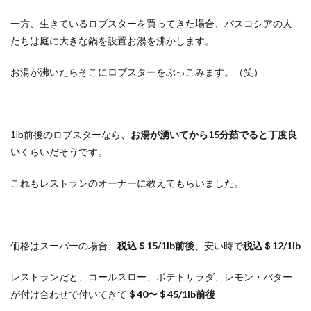
一方、生きているロブスターを買ってきた場合、バスコシアの人
たちは庭に大きな鍋を設置お湯を沸かします。
お湯が沸いたらそこにロブスターをぶっこみます。（笑）
1lb前後のロブスターなら、
お湯が湧いてから15分茹でると丁度良
い
くらいだそうです。
これもレストランのオーナーに教えてもらいました。
価格はスーパーの場合、
税込＄15/1lb前後
、安い時で
税込＄12/1lb
レストランだと、コールスロー、ポテトサラダ、レモン・バター
が付け合わせで付いてきて
＄40〜＄45/1lb前後