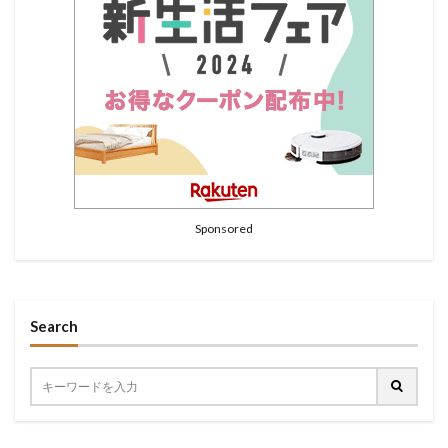
Sponsored
Search