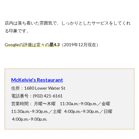
店内は落ち着いた雰囲気で、しっかりとしたサービスをしてくれ
る印象です。
Googleの評価は堂々の
星4.3
（2019年12月現在）
McKelvie’s Restaurant
住所：1680 Lower Water St
電話番号：(902) 421-6161
営業時間： 月曜〜木曜 11:30a.m.–9:00p.m.／金曜
11:30a.m.–9:30p.m.／土曜 4:00p.m.–9:30p.m.／日曜
4:00p.m.–9:00p.m.