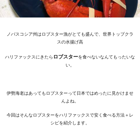
ノバスコシア州はロブスター漁がとても盛んで、世界トップクラ
スの水揚げ高
ロブスター
ハリファックスにきたら
を食べないなんてもったいな
い。
伊勢海老はあってもロブスターって日本ではめったに見かけませ
んよね。
今回はそんなロブスターをハリファックスで安く食べる方法＋レ
シピを紹介します。