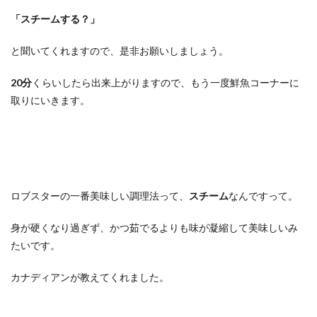
「スチームする？」
と聞いてくれますので、是非お願いしましょう。
20分
くらいしたら出来上がりますので、もう一度鮮魚コーナーに
取りにいきます。
ロブスターの一番美味しい調理法って、
スチーム
なんですって。
身が硬くなり過ぎず、かつ茹でるよりも味が凝縮して美味しいみ
たいです。
カナディアンが教えてくれました。