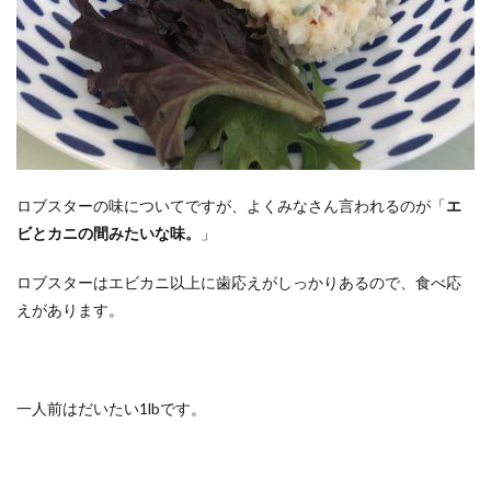
ロブスターの味についてですが、よくみなさん言われるのが「
エ
ビとカニの間みたいな味。
」
ロブスターはエビカニ以上に歯応えがしっかりあるので、食べ応
えがあります。
一人前はだいたい1lbです。