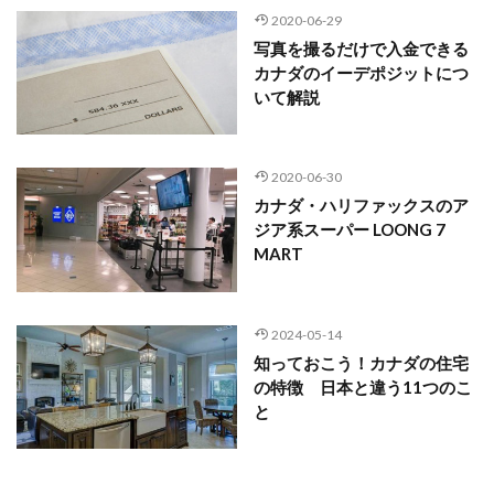
2020-06-29
写真を撮るだけで入金できる
カナダのイーデポジットにつ
いて解説
2020-06-30
カナダ・ハリファックスのア
ジア系スーパー LOONG 7
MART
2024-05-14
知っておこう！カナダの住宅
の特徴 日本と違う11つのこ
と