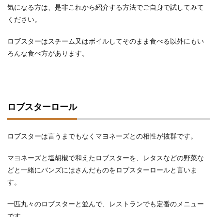
気になる方は、是非これから紹介する方法でご自身で試してみて
ください。
ロブスターはスチーム又はボイルしてそのまま食べる以外にもい
ろんな食べ方があります。
ロブスターロール
ロブスターは言うまでもなくマヨネーズとの相性が抜群です。
マヨネーズと塩胡椒で和えたロブスターを、レタスなどの野菜な
どと一緒にバンズにはさんだものをロブスターロールと言いま
す。
一匹丸々のロブスターと並んで、レストランでも定番のメニュー
です。